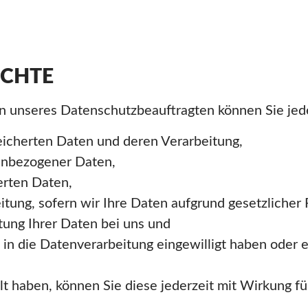
ECHTE
 unseres Datenschutzbeauftragten können Sie jede
eicherten Daten und deren Verarbeitung,
nenbezogener Daten,
erten Daten,
tung, sofern wir Ihre Daten aufgrund gesetzlicher P
ung Ihrer Daten bei uns und
 in die Datenverarbeitung eingewilligt haben oder 
ilt haben, können Sie diese jederzeit mit Wirkung f