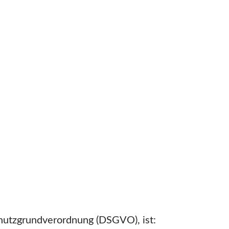
hutzgrundverordnung (DSGVO), ist: